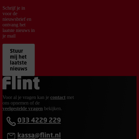
Schrijf je in
voor de
nieuwsbrief en
ontvang het
laatste nieuws in
je mail
Stuur
mij het
laatste
nieuws
Ga terug naar de homepage
Voor al je vragen kan je
contact
met
ons opnemen of de
veelgestelde vragen
bekijken.
033 4229 229
kassa@flint.nl