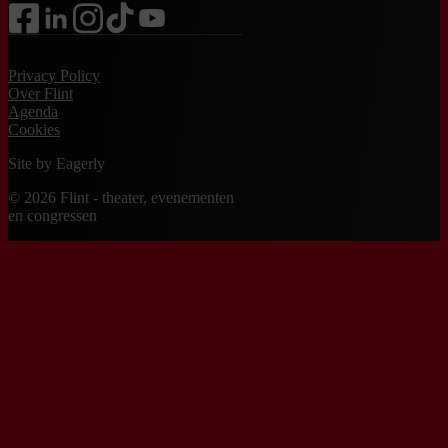
facebook
linkedin
instagram
tiktok
youtube
Privacy Policy
Over Flint
Agenda
Cookies
Site by
Eagerly
© 2026 Flint - theater, evenementen
en congressen