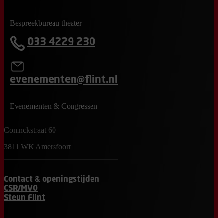
Bespreekbureau theater
033 4229 230
evenementen@flint.nl
Evenementen & Congressen
Coninckstraat 60
3811 WK Amersfoort
Contact & openingstijden
CSR/MVO
Steun Flint