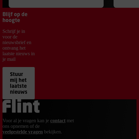
Blijf op de
hoogte
Schrijf je in
voor de
nieuwsbrief en
ontvang het
laatste nieuws in
je mail
Stuur
mij het
laatste
nieuws
Ga terug naar de homepage
Voor al je vragen kan je
contact
met
ons opnemen of de
veelgestelde vragen
bekijken.