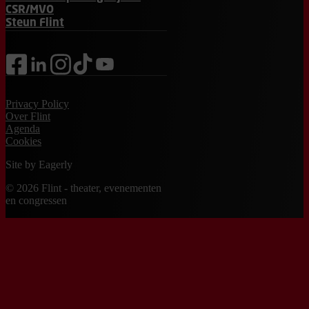
CSR/MVO
Steun Flint
facebook
linkedin
instagram
tiktok
youtube
Privacy Policy
Over Flint
Agenda
Cookies
Site by
Eagerly
© 2026 Flint - theater, evenementen
en congressen