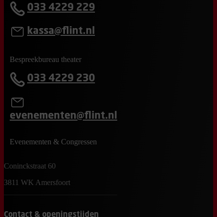
033 4229 229
kassa@flint.nl
Bespreekbureau theater
033 4229 230
evenementen@flint.nl
Evenementen & Congressen
Coninckstraat 60
3811 WK Amersfoort
Contact & openingstijden