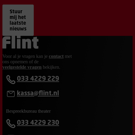
Stuur
mij het
laatste
nieuws
Ga terug naar de homepage
Voor al je vragen kan je
contact
met
ons opnemen of de
veelgestelde vragen
bekijken.
033 4229 229
kassa@flint.nl
Bespreekbureau theater
033 4229 230