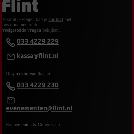
Ga terug naar de homepage
Voor al je vragen kan je
contact
met
ons opnemen of de
veelgestelde vragen
bekijken.
033 4229 229
kassa@flint.nl
Bespreekbureau theater
033 4229 230
evenementen@flint.nl
Evenementen & Congressen