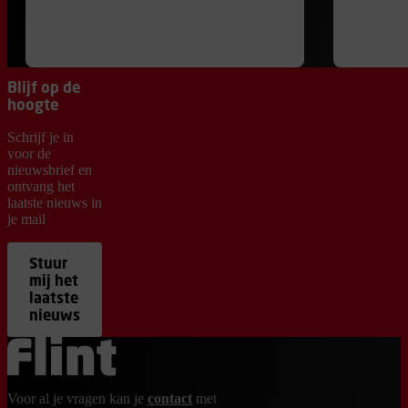
Blijf op de
hoogte
Schrijf je in
voor de
nieuwsbrief en
ontvang het
laatste nieuws in
je mail
Stuur
mij het
laatste
nieuws
Ga terug naar de homepage
Voor al je vragen kan je
contact
met