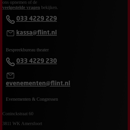
ons opnemen of de
veelgestelde vragen
bekijken.
033 4229 229
kassa@flint.nl
Bespreekbureau theater
033 4229 230
evenementen@flint.nl
Evenementen & Congressen
Coninckstraat 60
3811 WK Amersfoort