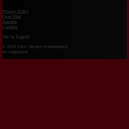
Privacy Policy
Over Flint
Agenda
Cookies
Site by
Eagerly
© 2026 Flint - theater, evenementen
en congressen