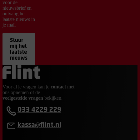
voor de
nieuwsbrief en
ontvang het
laatste nieuws in
je mail
Stuur
mij het
laatste
nieuws
Ga terug naar de homepage
Voor al je vragen kan je
contact
met
ons opnemen of de
veelgestelde vragen
bekijken.
033 4229 229
kassa@flint.nl