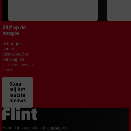
Blijf op de
hoogte
Schrijf je in
voor de
nieuwsbrief en
ontvang het
laatste nieuws in
je mail
Stuur
mij het
laatste
nieuws
Ga terug naar de homepage
Voor al je vragen kan je
contact
met