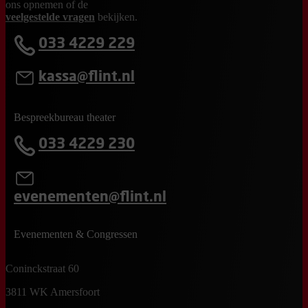
ons opnemen of de
veelgestelde vragen
bekijken.
033 4229 229
kassa@flint.nl
Bespreekbureau theater
033 4229 230
evenementen@flint.nl
Evenementen & Congressen
Coninckstraat 60
3811 WK Amersfoort