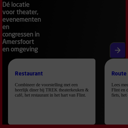
Dé locatie
voor theater,
evenementen
en
congressen in
Amersfoort
en omgeving
Volgen
Restaurant
Route
Combineer de voorstelling met een
Lees mee
heerlijk diner bij TREK theaterkeuken &
Flint en 
café, het restaurant in het hart van Flint.
fiets, he