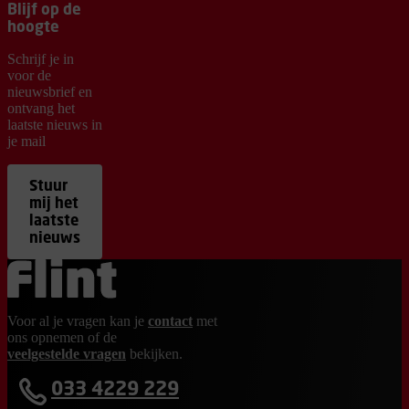
Blijf op de
hoogte
Schrijf je in
voor de
nieuwsbrief en
ontvang het
laatste nieuws in
je mail
Stuur
mij het
laatste
nieuws
Ga terug naar de homepage
Voor al je vragen kan je
contact
met
ons opnemen of de
veelgestelde vragen
bekijken.
033 4229 229