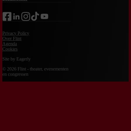
facebook
linkedin
instagram
tiktok
youtube
Privacy Policy
Over Flint
Agenda
Cookies
Site by
Eagerly
© 2026 Flint - theater, evenementen
en congressen