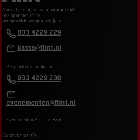
Voor al je vragen kan je
contact
met
ons opnemen of de
veelgestelde vragen
bekijken.
033 4229 229
kassa@flint.nl
Bespreekbureau theater
033 4229 230
evenementen@flint.nl
Evenementen & Congressen
Coninckstraat 60