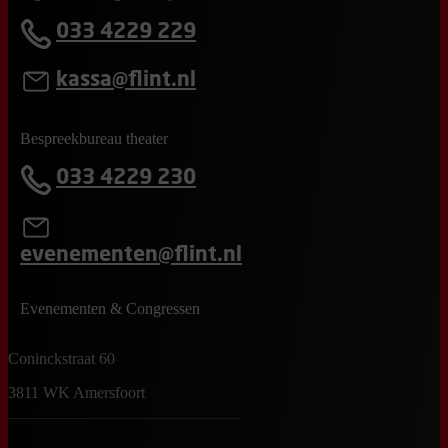
033 4229 229
kassa@flint.nl
Bespreekbureau theater
033 4229 230
evenementen@flint.nl
Evenementen & Congressen
Coninckstraat 60
3811 WK Amersfoort