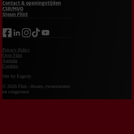
Contact & openingstijden
CSR/MVO
Steun Flint
facebook
linkedin
instagram
tiktok
youtube
Privacy Policy
Over Flint
Agenda
Cookies
Site by
Eagerly
© 2026 Flint - theater, evenementen
en congressen