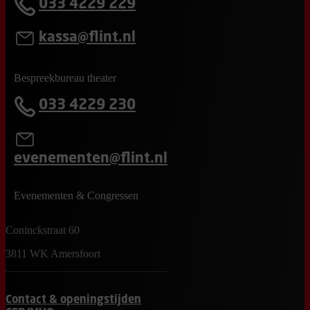
033 4229 229
kassa@flint.nl
Bespreekbureau theater
033 4229 230
evenementen@flint.nl
Evenementen & Congressen
Coninckstraat 60
3811 WK Amersfoort
Contact & openingstijden