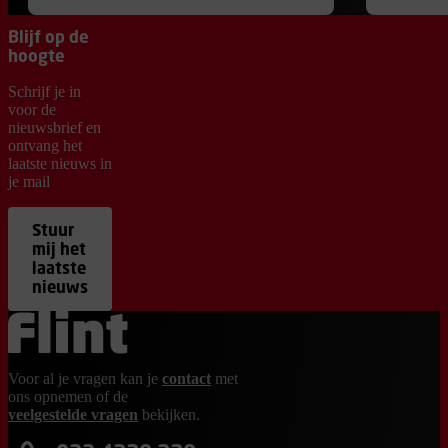
Blijf op de
hoogte
Schrijf je in
voor de
nieuwsbrief en
ontvang het
laatste nieuws in
je mail
Stuur
mij het
laatste
nieuws
Ga terug naar de homepage
Voor al je vragen kan je
contact
met
ons opnemen of de
veelgestelde vragen
bekijken.