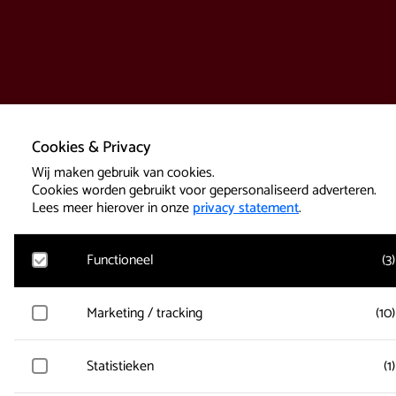
Cookies & Privacy
Wij maken gebruik van cookies.
Cookies worden gebruikt voor gepersonaliseerd adverteren.
Lees meer hierover in onze
privacy statement
.
Functioneel
(
3
)
Google Analytics
Marketing / tracking
(
10
)
Bezoekersstatistieken, websitebezoek en gebruik wordt gem
en gebruikersgegevens worden anoniem verzameld.
Vimeo
Statistieken
(
1
)
Gegevens over de bezoeken van de gebruiker worden verzam