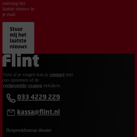
ontvang het
laatste nieuws in
je mail
Stuur
mij het
laatste
nieuws
Ga terug naar de homepage
Voor al je vragen kan je
contact
met
ons opnemen of de
veelgestelde vragen
bekijken.
033 4229 229
kassa@flint.nl
Bespreekbureau theater