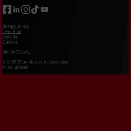
facebook
linkedin
instagram
tiktok
youtube
Privacy Policy
Over Flint
Agenda
Cookies
Site by
Eagerly
© 2026 Flint - theater, evenementen
en congressen