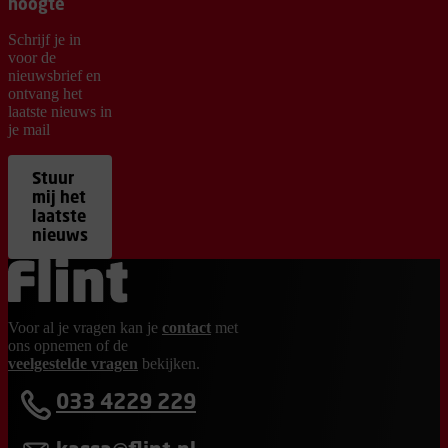
hoogte
Schrijf je in
voor de
nieuwsbrief en
ontvang het
laatste nieuws in
je mail
Stuur
mij het
laatste
nieuws
Ga terug naar de homepage
Voor al je vragen kan je
contact
met
ons opnemen of de
veelgestelde vragen
bekijken.
033 4229 229