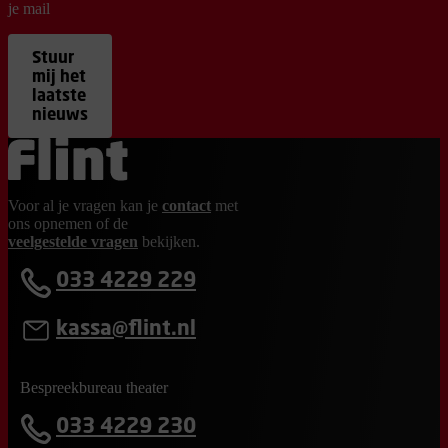
je mail
Stuur
mij het
laatste
nieuws
Ga terug naar de homepage
Voor al je vragen kan je
contact
met
ons opnemen of de
veelgestelde vragen
bekijken.
033 4229 229
kassa@flint.nl
Bespreekbureau theater
033 4229 230