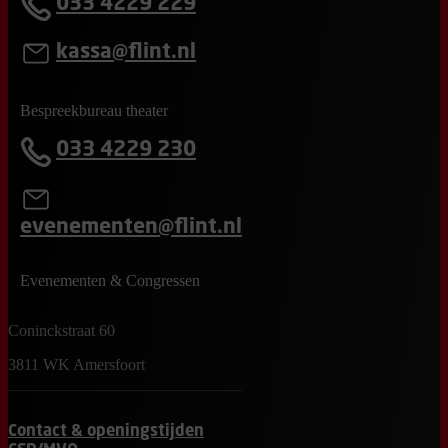
033 4229 229
kassa@flint.nl
Bespreekbureau theater
033 4229 230
evenementen@flint.nl
Evenementen & Congressen
Coninckstraat 60
3811 WK Amersfoort
Contact & openingstijden