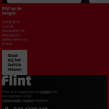
Blijf op de
hoogte
Schrijf je in
voor de
nieuwsbrief en
ontvang het
laatste nieuws in
je mail
Stuur
mij het
laatste
nieuws
Ga terug naar de homepage
Voor al je vragen kan je
contact
met
ons opnemen of de
veelgestelde vragen
bekijken.