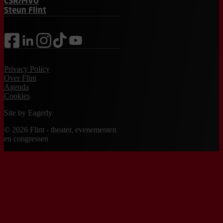
CSR/MVO
Steun Flint
facebook
linkedin
instagram
tiktok
youtube
Privacy Policy
Over Flint
Agenda
Cookies
Site by
Eagerly
© 2026 Flint - theater, evenementen
en congressen