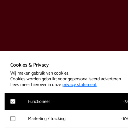
Cookies & Privacy
Wij maken gebruik van cookies.
Cookies worden gebruikt voor gepersonaliseerd adverteren.
Lees meer hierover in onze
privacy statement
.
Functioneel
(
3
)
Google Analytics
Marketing / tracking
(
10
)
Bezoekersstatistieken, websitebezoek en gebruik wordt gem