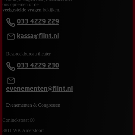
ons opnemen of de
veelgestelde vragen
bekijken.
033 4229 229
kassa@flint.nl
Bespreekbureau theater
033 4229 230
evenementen@flint.nl
Evenementen & Congressen
Coninckstraat 60
3811 WK Amersfoort