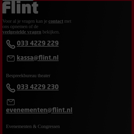
Ga terug naar de homepage
Voor al je vragen kan je
contact
met
ons opnemen of de
veelgestelde vragen
bekijken.
033 4229 229
kassa@flint.nl
Bespreekbureau theater
033 4229 230
evenementen@flint.nl
Evenementen & Congressen