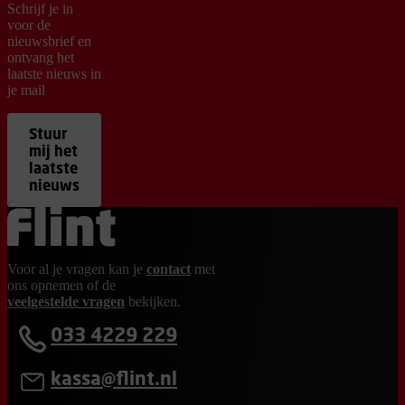
Schrijf je in
voor de
nieuwsbrief en
ontvang het
laatste nieuws in
je mail
Stuur
mij het
laatste
nieuws
Ga terug naar de homepage
Voor al je vragen kan je
contact
met
ons opnemen of de
veelgestelde vragen
bekijken.
033 4229 229
kassa@flint.nl