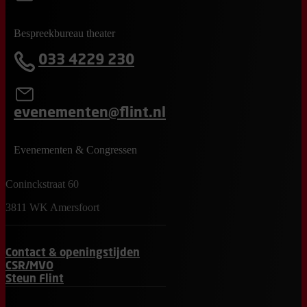
Bespreekbureau theater
033 4229 230
evenementen@flint.nl
Evenementen & Congressen
Coninckstraat 60
3811 WK Amersfoort
Contact & openingstijden
CSR/MVO
Steun Flint