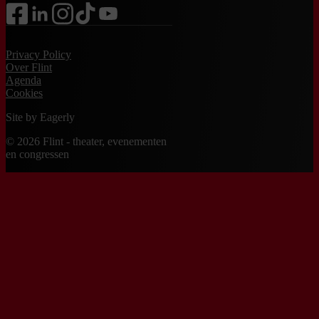
facebook
linkedin
instagram
tiktok
youtube
Privacy Policy
Over Flint
Agenda
Cookies
Site by
Eagerly
© 2026 Flint - theater, evenementen
en congressen