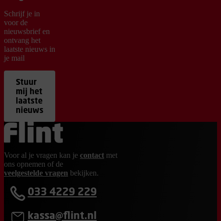
Schrijf je in
voor de
nieuwsbrief en
ontvang het
laatste nieuws in
je mail
Stuur
mij het
laatste
nieuws
Ga terug naar de homepage
Voor al je vragen kan je
contact
met
ons opnemen of de
veelgestelde vragen
bekijken.
033 4229 229
kassa@flint.nl