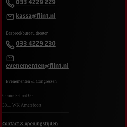
033 4229 229
kassa@flint.nl
Bespreekbureau theater
033 4229 230
evenementen@flint.nl
Evenementen & Congressen
Coninckstraat 60
3811 WK Amersfoort
Contact & openingstijden