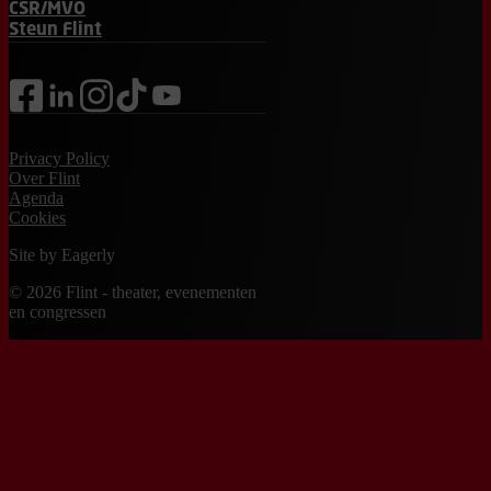
CSR/MVO
Steun Flint
facebook
linkedin
instagram
tiktok
youtube
Privacy Policy
Over Flint
Agenda
Cookies
Site by
Eagerly
© 2026 Flint - theater, evenementen
en congressen