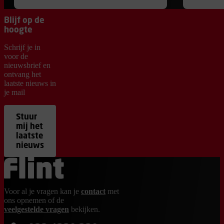
Blijf op de
hoogte
Schrijf je in
voor de
nieuwsbrief en
ontvang het
laatste nieuws in
je mail
Stuur
mij het
laatste
nieuws
Ga terug naar de homepage
Voor al je vragen kan je
contact
met
ons opnemen of de
veelgestelde vragen
bekijken.