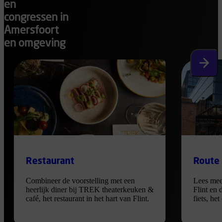
en
congressen in
Amersfoort
en omgeving
Volgen
Restaurant
Route
Combineer de voorstelling met een
Lees mee
heerlijk diner bij TREK theaterkeuken &
Flint en 
café, het restaurant in het hart van Flint.
fiets, he