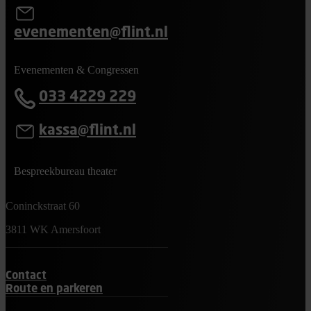
evenementen@flint.nl
Evenementen & Congressen
033 4229 229
kassa@flint.nl
Bespreekbureau theater
Coninckstraat 60
3811 WK Amersfoort
Contact
Route en parkeren