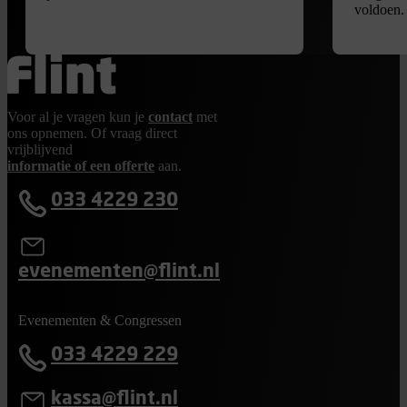
voldoen.
Ga terug naar de homepage
Voor al je vragen kun je
contact
met
ons opnemen. Of vraag direct
vrijblijvend
informatie of een offerte
aan.
033 4229 230
evenementen@flint.nl
Evenementen & Congressen
033 4229 229
kassa@flint.nl