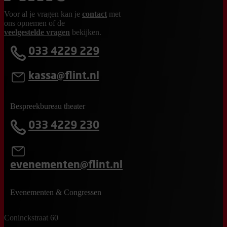
Voor al je vragen kan je
contact
met
ons opnemen of de
veelgestelde vragen
bekijken.
033 4229 229
kassa@flint.nl
Bespreekbureau theater
033 4229 230
evenementen@flint.nl
Evenementen & Congressen
Coninckstraat 60