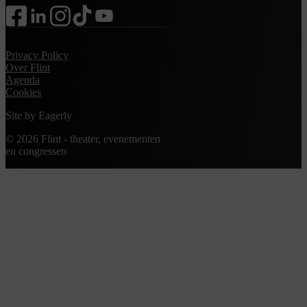
facebook
linkedin
instagram
tiktok
youtube
Privacy Policy
Over Flint
Agenda
Cookies
Site by
Eagerly
© 2026 Flint - theater, evenementen
en congressen