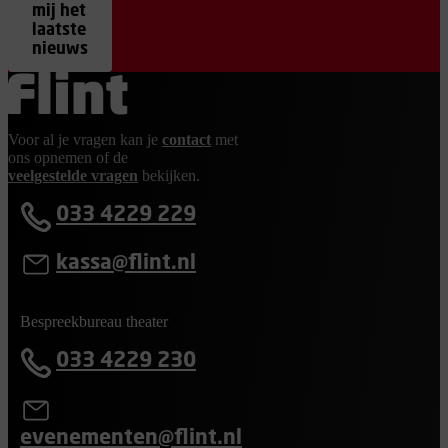
mij het
laatste
nieuws
Ga terug naar de homepage
Voor al je vragen kan je
contact
met
ons opnemen of de
veelgestelde vragen
bekijken.
033 4229 229
kassa@flint.nl
Bespreekbureau theater
033 4229 230
evenementen@flint.nl