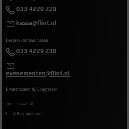
033 4229 229
kassa@flint.nl
Bespreekbureau theater
033 4229 230
evenementen@flint.nl
Evenementen & Congressen
Coninckstraat 60
3811 WK Amersfoort